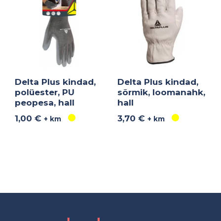
Delta Plus kindad,
Delta Plus kindad,
polüester, PU
sõrmik, loomanahk,
peopesa, hall
hall
1,00
€
3,70
€
+ km
+ km