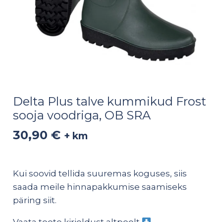
Delta Plus talve kummikud Frost
sooja voodriga, OB SRA
30,90
€
+ km
Kui soovid tellida suuremas koguses, siis
saada meile hinnapakkumise saamiseks
päring
siit
.