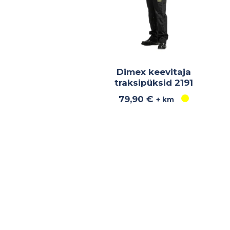
Dimex keevitaja
traksipüksid 2191
79,90
€
+ km