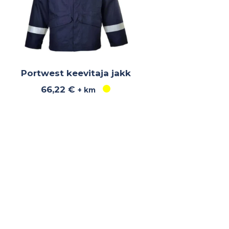
Portwest keevitaja jakk
66,22
€
+ km