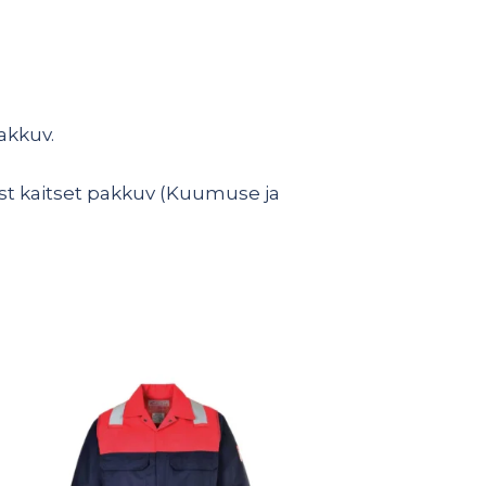
pakkuv.
 eest kaitset pakkuv (Kuumuse ja