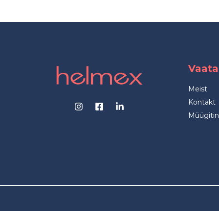
Vaata
Meist
Kontakt
Müügiti