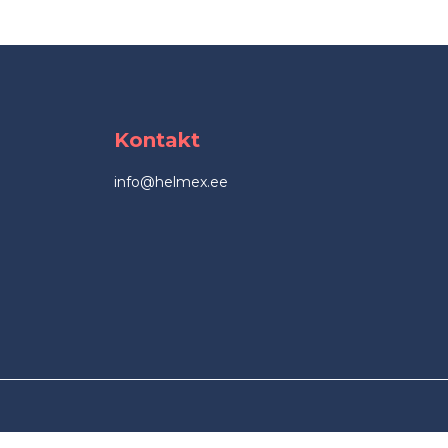
Kontakt
info@helmex.ee