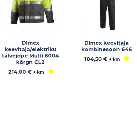
Dimex
Dimex keevitaja
keevitaja/elektriku
kombinesoon 646
talvejope Multi 6004
104,50
€
+ km
kõrgn CL2
214,00
€
+ km