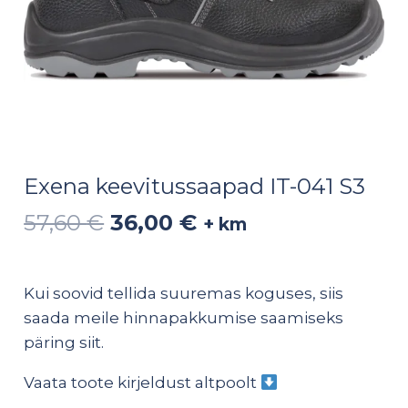
Exena keevitussaapad IT-041 S3
57,60
€
36,00
€
+ km
Kui soovid tellida suuremas koguses, siis
saada meile hinnapakkumise saamiseks
päring
siit
.
Vaata toote kirjeldust altpoolt