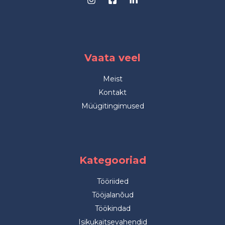
Vaata veel
Meist
Kontakt
Müügitingimused
Kategooriad
Tööriided
Tööjalanõud
Töökindad
Isikukaitsevahendid