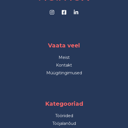
Vaata veel
Meist
Kontakt
Müügitingimused
Kategooriad
Tööriided
Tööjalanõud