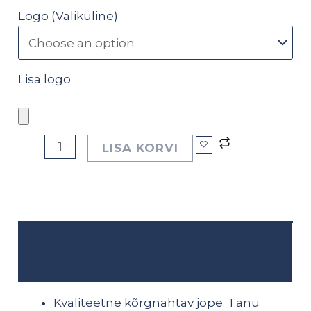
Logo (Valikuline)
Lisa logo
LISA KORVI
Kirjeldus
Lisainfo
Kvaliteetne kõrgnähtav jope. Tänu