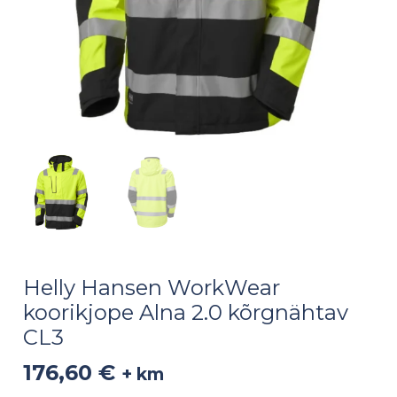
Helly Hansen WorkWear
koorikjope Alna 2.0 kõrgnähtav
CL3
176,60
€
+ km