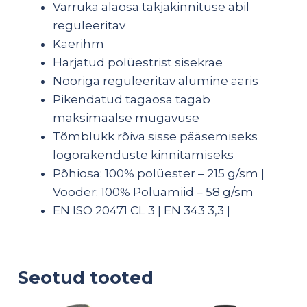
Varruka alaosa takjakinnituse abil
reguleeritav
Käerihm
Harjatud polüestrist sisekrae
Nööriga reguleeritav alumine ääris
Pikendatud tagaosa tagab
maksimaalse mugavuse
Tõmblukk rõiva sisse pääsemiseks
logorakenduste kinnitamiseks
Põhiosa: 100% polüester – 215 g/sm |
Vooder: 100% Polüamiid – 58 g/sm
EN ISO 20471 CL 3 | EN 343 3,3 |
Seotud tooted