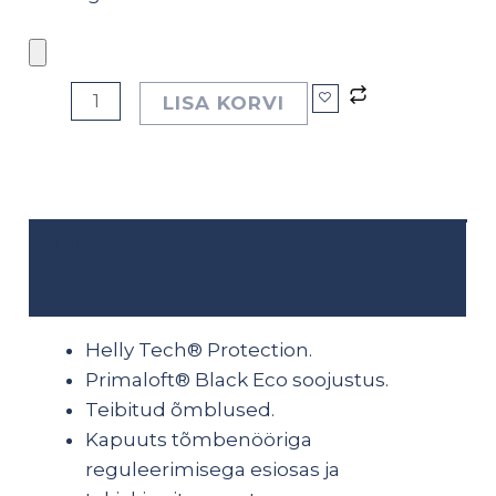
LISA KORVI
Kirjeldus
Lisainfo
Helly Tech® Protection.
Primaloft® Black Eco soojustus.
Teibitud õmblused.
Kapuuts tõmbenööriga
reguleerimisega esiosas ja