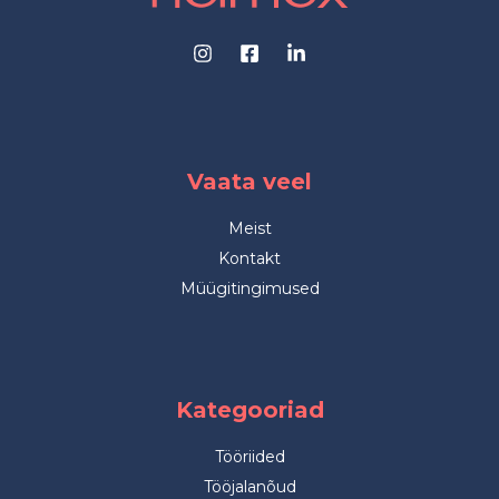
Vaata veel
Meist
Kontakt
Müügitingimused
Kategooriad
Tööriided
Tööjalanõud