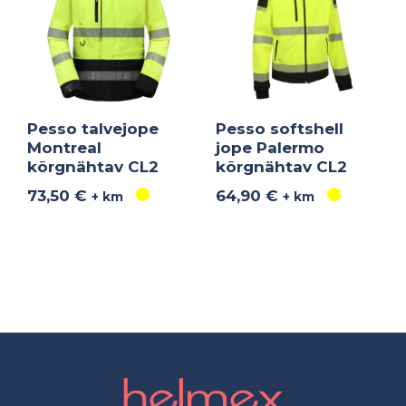
Pesso talvejope
Pesso softshell
Montreal
jope Palermo
kõrgnähtav CL2
kõrgnähtav CL2
73,50
€
64,90
€
+ km
+ km