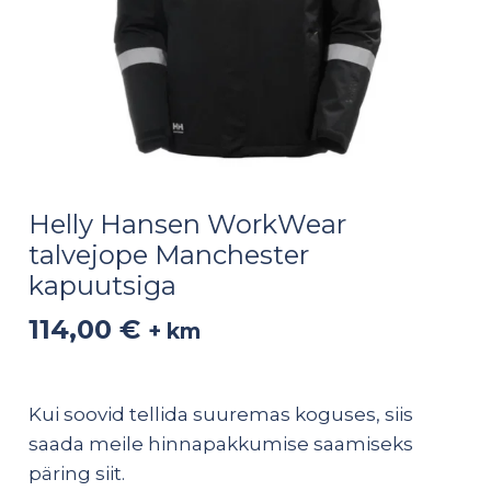
Helly Hansen WorkWear
talvejope Manchester
kapuutsiga
114,00
€
+ km
Kui soovid tellida suuremas koguses, siis
saada meile hinnapakkumise saamiseks
päring
siit
.