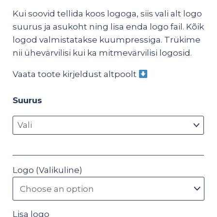
Kui soovid tellida koos logoga, siis vali alt logo
suurus ja asukoht ning lisa enda logo fail. Kõik
logod valmistatakse kuumpressiga. Trükime
nii ühevärvilisi kui ka mitmevärvilisi logosid.
Vaata toote kirjeldust altpoolt
Suurus
Logo (Valikuline)
Lisa logo