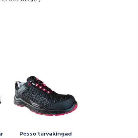
r
Pesso turvakingad