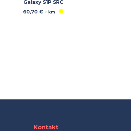
Galaxy S1P SRC
60,70
€
+ km
Kontakt