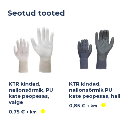
Seotud tooted
KTR kindad,
KTR kindad,
nailonsõrmik, PU
nailonsõrmik PU
kate peopesas,
kate peopesas, hall
valge
0,85
€
+ km
0,75
€
+ km