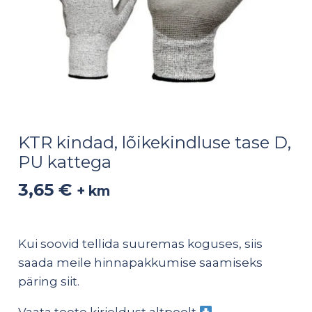
KTR kindad, lõikekindluse tase D,
PU kattega
3,65
€
+ km
Kui soovid tellida suuremas koguses, siis
saada meile hinnapakkumise saamiseks
päring
siit
.