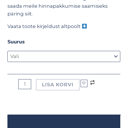
saada meile hinnapakkumise saamiseks
päring
siit
.
Vaata toote kirjeldust altpoolt
Suurus
LISA KORVI
Kirjeldus