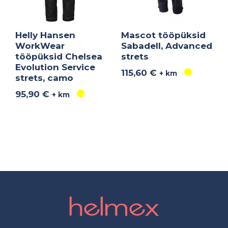
Helly Hansen
Mascot tööpüksid
WorkWear
Sabadell, Advanced
tööpüksid Chelsea
strets
Evolution Service
115,60
€
+ km
strets, camo
95,90
€
+ km