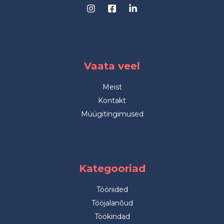
Vaata veel
Meist
Kontakt
Müügitingimused
Kategooriad
Tööriided
Tööjalanõud
Töökindad