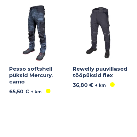
Pesso softshell
Rewelly puuvillased
püksid Mercury,
tööpüksid flex
camo
36,80
€
+ km
65,50
€
+ km