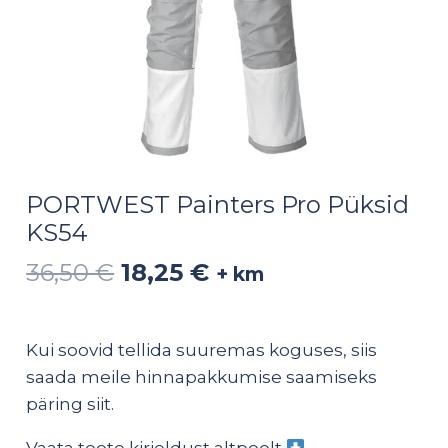
PORTWEST Painters Pro Püksid
KS54
36,50
€
18,25
€
+ km
Kui soovid tellida suuremas koguses, siis
saada meile hinnapakkumise saamiseks
päring
siit
.