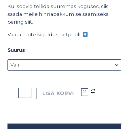
Kui soovid tellida suuremas koguses, siis
saada meile hinnapakkumise saamiseks
päring
siit
.
Vaata toote kirjeldust altpoolt
Suurus
LISA KORVI