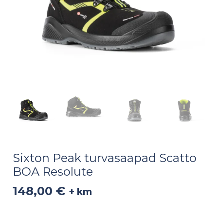
Sixton Peak turvasaapad Scatto
BOA Resolute
148,00
€
+ km