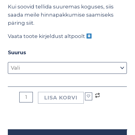
Kui soovid tellida suuremas koguses, siis
saada meile hinnapakkumise saamiseks
päring
siit
.
Vaata toote kirjeldust altpoolt
Suurus
LISA KORVI