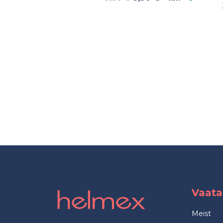
Vaata
Meist