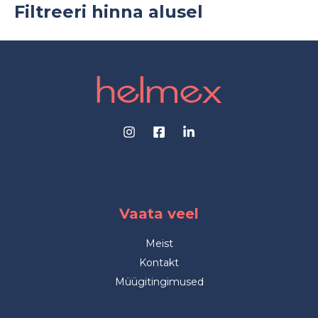
Filtreeri hinna alusel
Vaata veel
Meist
Kontakt
Müügitingimused