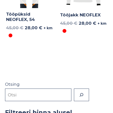
Tööpüksid
Tööjakk NEOFLEX
NEOFLEX, 54
45,00
€
28,00
€
+ km
45,00
€
28,00
€
+ km
Otsing
Filtreeri hinna alusel