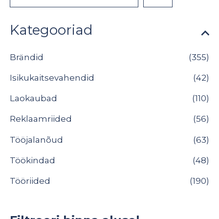
Kategooriad
Brändid
(355)
Isikukaitsevahendid
(42)
Laokaubad
(110)
Reklaamriided
(56)
Tööjalanõud
(63)
Töökindad
(48)
Tööriided
(190)