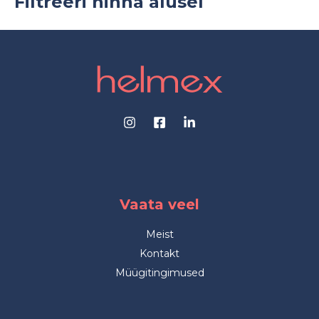
Filtreeri hinna alusel
Vaata veel
Meist
Kontakt
Müügitingimused