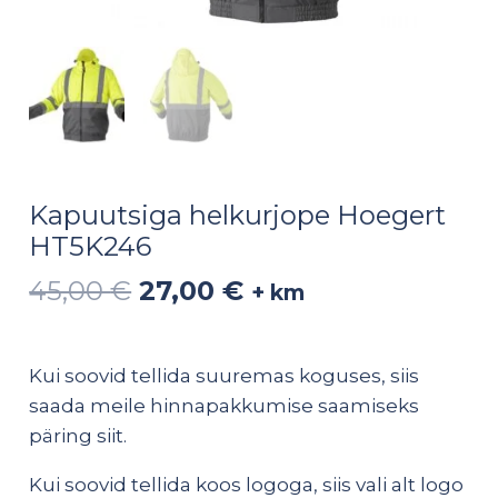
Kapuutsiga helkurjope Hoegert
HT5K246
45,00
€
27,00
€
+ km
Kui soovid tellida suuremas koguses, siis
saada meile hinnapakkumise saamiseks
päring
siit
.
Kui soovid tellida koos logoga, siis vali alt logo