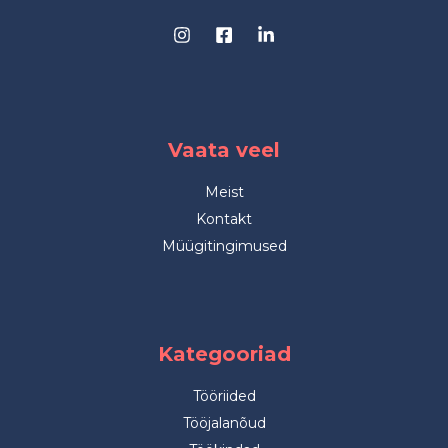
Vaata veel
Meist
Kontakt
Müügitingimused
Kategooriad
Tööriided
Tööjalanõud