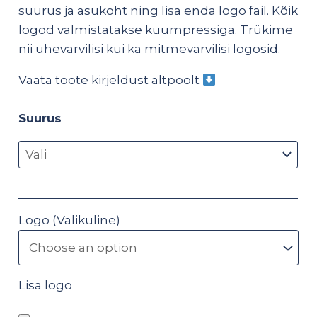
suurus ja asukoht ning lisa enda logo fail. Kõik
logod valmistatakse kuumpressiga. Trükime
nii ühevärvilisi kui ka mitmevärvilisi logosid.
Vaata toote kirjeldust altpoolt
Suurus
Logo (Valikuline)
Lisa logo